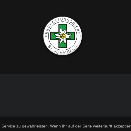
rvice zu gewährleisten. Wenn Ihr auf der Seite weitersurft akzeptiert