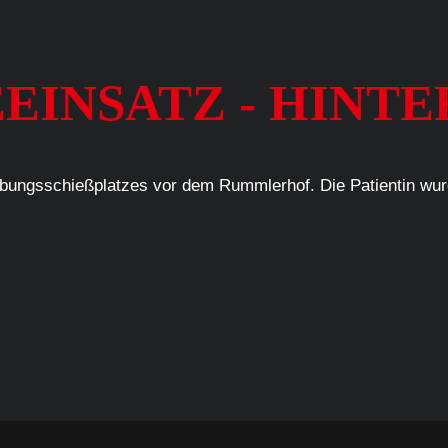
EEINSATZ - HINT
übungsschießplatzes vor dem Rummlerhof. Die Patientin wur