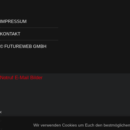
IMPRESSUM
KONTAKT
©
FUTUREWEB GMBH
Notruf
E-Mail
Bilder
‹
›
Wir verwenden Cookies um Euch den bestmöglichen Se
×