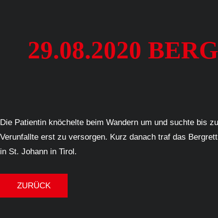
29.08.2020 BE
Die Patientin knöchelte beim Wandern um und suchte bis zum 
Verunfallte erst zu versorgen. Kurz danach traf das Bergre
in St. Johann in Tirol.
ZURÜCK