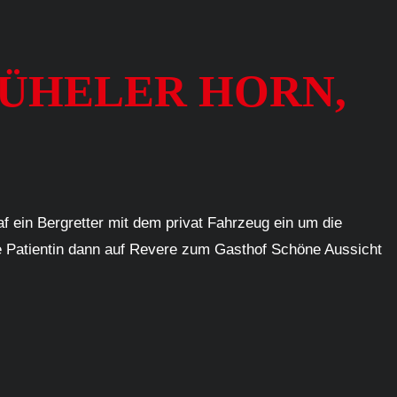
ZBÜHELER HORN,
f ein Bergretter mit dem privat Fahrzeug ein um die
die Patientin dann auf Revere zum Gasthof Schöne Aussicht