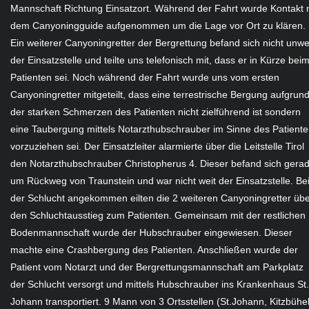
Mannschaft Richtung Einsatzort. Während der Fahrt wurde Kontakt 
dem Canyoningguide aufgenommen um die Lage vor Ort zu klären.
Ein weiterer Canyoningretter der Bergrettung befand sich nicht unwe
der Einsatzstelle und teilte uns telefonisch mit, dass er in Kürze bei
Patienten sei. Noch während der Fahrt wurde uns vom ersten
Canyoningretter mitgeteilt, dass eine terrestrische Bergung aufgrun
der starken Schmerzen des Patienten nicht zielführend ist sondern
eine Taubergung mittels Notarzthubschrauber im Sinne des Patient
vorzuziehen sei. Der Einsatzleiter alarmierte über die Leitstelle Tirol
den Notarzthubschrauber Christopherus 4. Dieser befand sich gera
um Rückweg von Traunstein und war nicht weit der Einsatzstelle. Be
der Schlucht angekommen eilten die 2 weiteren Canyoningretter üb
den Schluchtausstieg zum Patienten. Gemeinsam mit der restlichen
Bodenmannschaft wurde der Hubschrauber eingewiesen. Dieser
machte eine Crashbergung des Patienten. Anschließen wurde der
Patient vom Notarzt und der Bergrettungsmannschaft am Parkplatz
der Schlucht versorgt und mittels Hubschrauber ins Krankenhaus St.
Johann transportiert. 9 Mann von 3 Ortsstellen (St.Johann, Kitzbühel