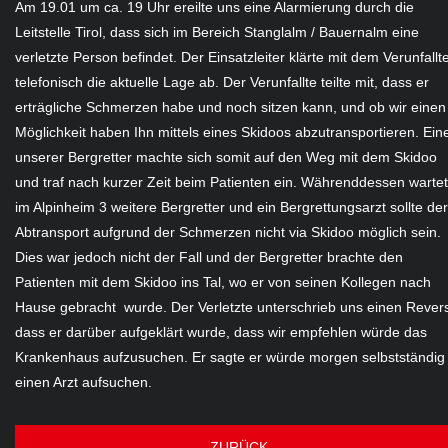
Am 19.01 um ca. 19 Uhr ereilte uns eine Alarmierung durch die
Leitstelle Tirol, dass sich im Bereich Stanglalm / Bauernalm eine
verletzte Person befindet. Der Einsatzleiter klärte mit dem Verunfall
telefonisch die aktuelle Lage ab. Der Verunfallte teilte mit, dass er
erträgliche Schmerzen habe und noch sitzen kann, und ob wir einen
Möglichkeit haben Ihn mittels eines Skidoos abzutransportieren. Ein
unserer Bergretter machte sich somit auf den Weg mit dem Skidoo
und traf nach kurzer Zeit beim Patienten ein. Währenddessen wartet
im Alpinheim 3 weitere Bergretter und ein Bergrettungsarzt sollte der
Abtransport aufgrund der Schmerzen nicht via Skidoo möglich sein.
Dies war jedoch nicht der Fall und der Bergretter brachte den
Patienten mit dem Skidoo ins Tal, wo er von seinen Kollegen nach
Hause gebracht wurde. Der Verletzte unterschrieb uns einen Rever
dass er darüber aufgeklärt wurde, dass wir empfehlen würde das
Krankenhaus aufzusuchen. Er sagte er würde morgen selbstständig
einen Arzt aufsuchen.
ZURÜCK