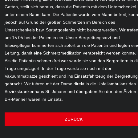
Gatten, stellt sich heraus, dass die Patientin mit dem Unterschenkel
unter einem Baum kam. Die Patientin wurde vom Mann befreit, konn
jedoch auf Grund der großen Schmerzen im Bereich des
Unterschenkels bzw. Sprunggelenks nicht bewegt werden. Wir trafe
um 15:05 bei der Patientin ein. Unser Bergrettungsarzt und
Intesivpfleger kümmerten sich sofort um die Patientin und legten ein
Leitung, damit eine Schmerzmedikation verabreicht werden konnte.
Als die Patientin schmerzfrei war wurde sie von den Bergrettern in d
Trage umgelagert. In der Trage wurde sie noch mit der
Vakuummatratze geschient und ins Einsatzfahrzeug der Bergrettung
gebracht. Wir fuhren mit der Dame direkt in die Unfallambulanz des
Bezirkskrankenhaus St. Johann und übergaben Sie dort den Ärzten.
BR-Männer waren im Einsatz.
ZURÜCK