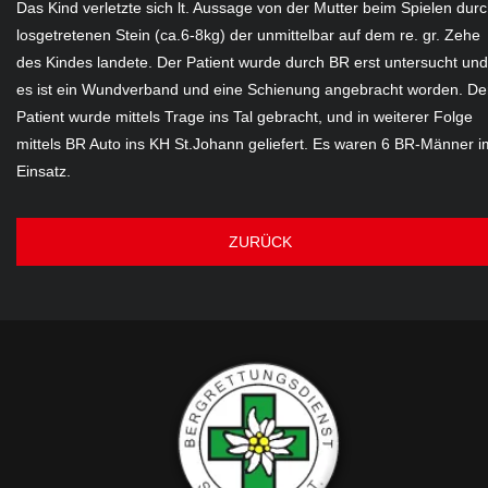
Das Kind verletzte sich lt. Aussage von der Mutter beim Spielen dur
losgetretenen Stein (ca.6-8kg) der unmittelbar auf dem re. gr. Zehe
des Kindes landete. Der Patient wurde durch BR erst untersucht und
es ist ein Wundverband und eine Schienung angebracht worden. D
Patient wurde mittels Trage ins Tal gebracht, und in weiterer Folge
mittels BR Auto ins KH St.Johann geliefert. Es waren 6 BR-Männer i
Einsatz.
ZURÜCK