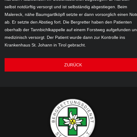
selbst notdürftig versorgt und ist selbständig abgestiegen. Beim
Malereck, nähe Baumgartlköpfl setzte er dann vorsorglich einen Not
ab. Er setzte den Abstieg fort. Die Bergretter haben den Patienten
oberhalb der Tannbichlkappelle auf einem Forstweg aufgefunden u
medizinisch versorgt. Der Patient wurde dann zur Kontrolle ins
Krankenhaus St. Johann in Tirol gebracht.
ZURÜCK