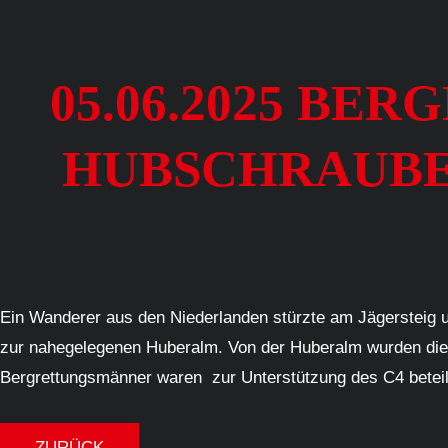
05.06.2025 BE
HUBSCHRAUBER
Ein Wanderer aus den Niederlanden stürzte am Jägersteig 
zur nahegelegenen Huberalm. Von der Huberalm wurden die An
Bergrettungsmänner waren zur Unterstützung des C4 beteil
ZURÜCK