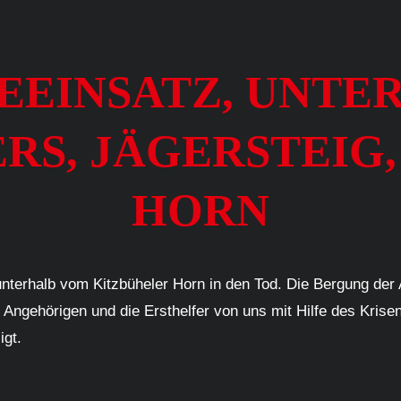
RGEEINSATZ, UNT
S, JÄGERSTEIG
HORN
unterhalb vom Kitzbüheler Horn in den Tod. Die Bergung de
gehörigen und die Ersthelfer von uns mit Hilfe des Kriseni
igt.