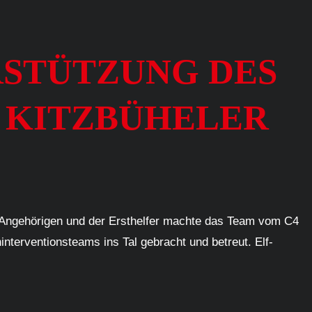
ERSTÜTZUNG DES
, KITZBÜHELER
r Angehörigen und der Ersthelfer machte das Team vom C4
nterventionsteams ins Tal gebracht und betreut. Elf-