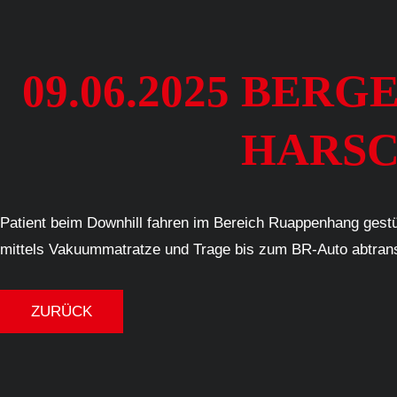
09.06.2025 BER
HARSCH
Patient beim Downhill fahren im Bereich Ruappenhang gestü
mittels Vakuummatratze und Trage bis zum BR-Auto abtrans
ZURÜCK