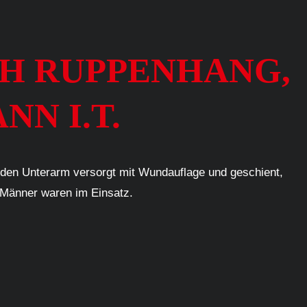
ICH RUPPENHANG,
NN I.T.
nden Unterarm versorgt mit Wundauflage und geschient,
-Männer waren im Einsatz.