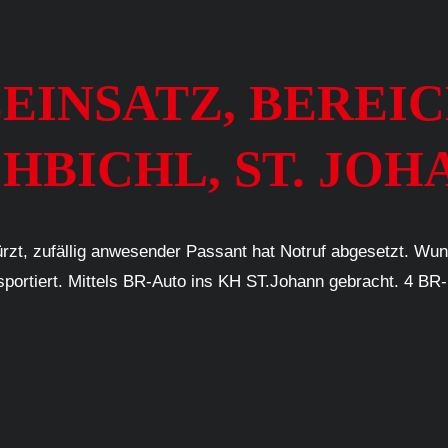
GEEINSATZ, BERE
BICHL, ST. JOHA
rzt, zufällig anwesender Passant hat Notruf abgesetzt. Wu
portiert. Mittels BR-Auto ins KH ST.Johann gebracht. 4 BR